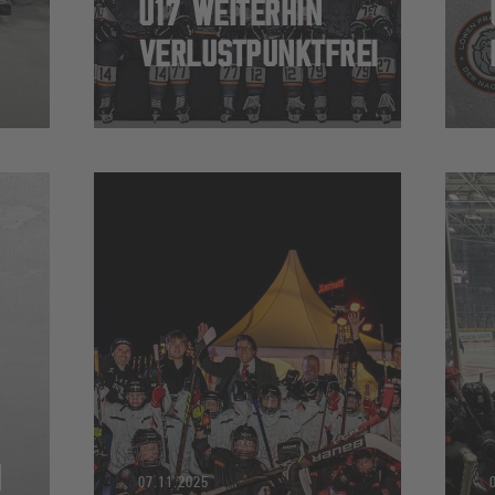
U17 WEITERHIN
VERLUSTPUNKTFREI
N
07.11.2025