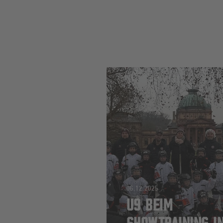
06.12.2025
U9 BEIM