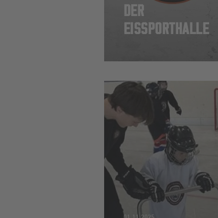
DER
EISSPORTHALLE
01.11.2025