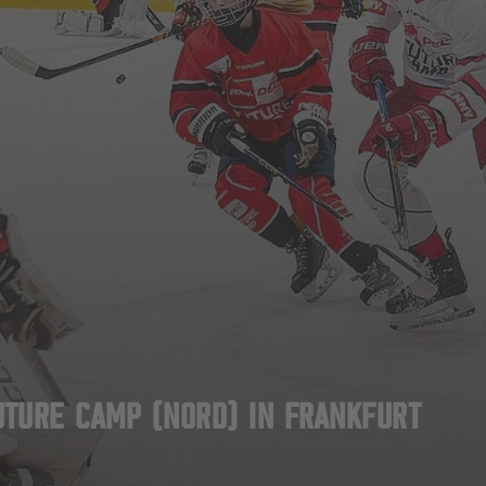
TURE CAMP (NORD) IN FRANKFURT