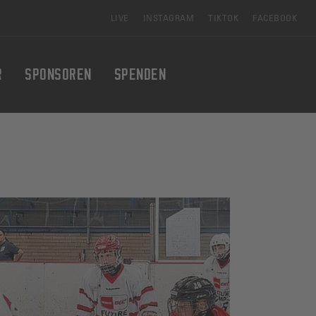
LIVE
INSTAGRAM
TIKTOK
FACEBOOK
R
SPONSOREN
SPENDEN