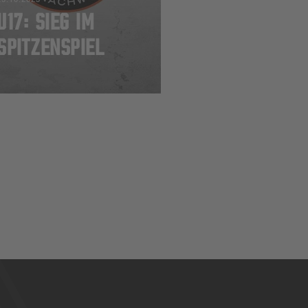
U17: SIEG IM
SPITZENSPIEL