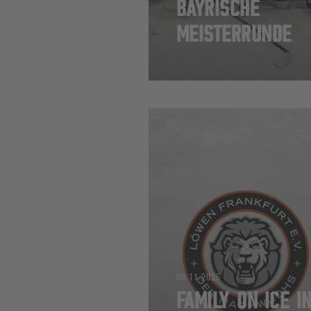
BAYRISCHE
MEISTERRUNDE
08.11.2025
FAMILY ON ICE I