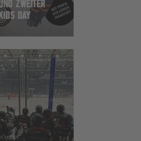
UND ZWEITER
KIDS DAY
03.11.2025