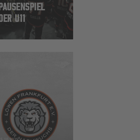
PAUSENSPIEL
DER U11
25.10.2025