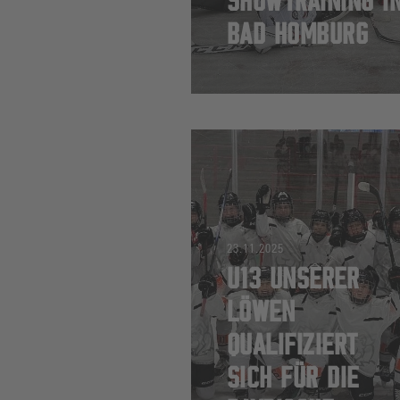
SHOWTRAINING I
BAD HOMBURG
23.11.2025
U13 UNSERER
LÖWEN
QUALIFIZIERT
SICH FÜR DIE