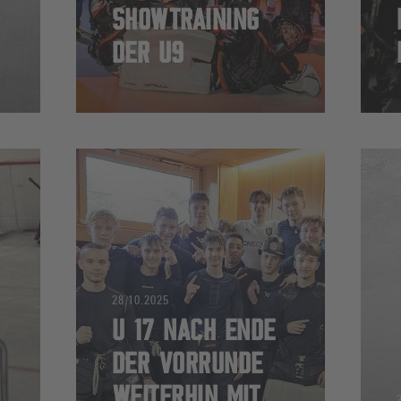
SHOWTRAINING
DER U9
28.10.2025
U 17 NACH ENDE
DER VORRUNDE
WEITERHIN MIT