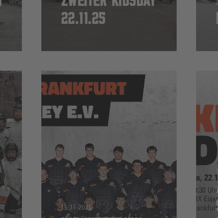
N
ZWEITER KIDSDAY
22.11.25
15.11.2025