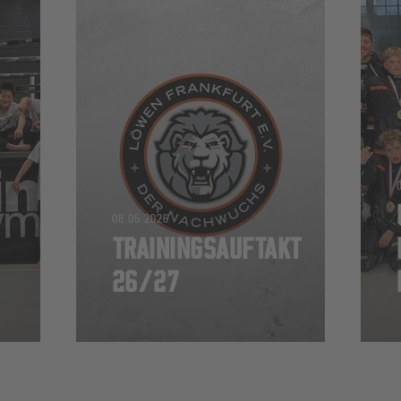
08.05.2026
TRAININGSAUFTAKT
26/27