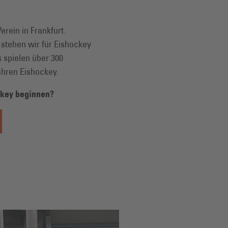
erein in Frankfurt.
stehen wir für Eishockey
 spielen über 300
ahren Eishockey.
ckey beginnen?