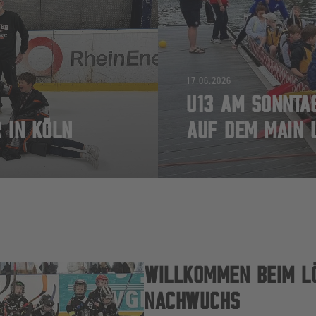
17.06.2026
U13 AM SONNTA
 IN KÖLN
AUF DEM MAIN 
WILLKOMMEN BEIM L
NACHWUCHS