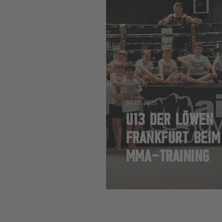
07.06.2026
U13 DER LÖWEN
FRANKFURT BEIM
MMA-TRAINING