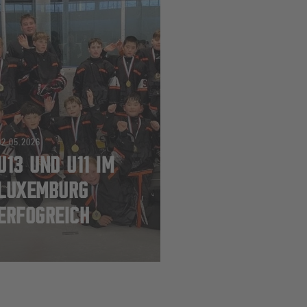
02.05.2026
U13 UND U11 IM
LUXEMBURG
ERFOGREICH