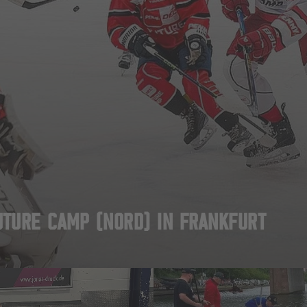
TURE CAMP (NORD) IN FRANKFURT