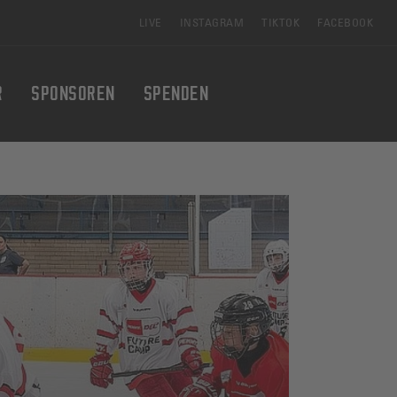
LIVE
INSTAGRAM
TIKTOK
FACEBOOK
R
SPONSOREN
SPENDEN