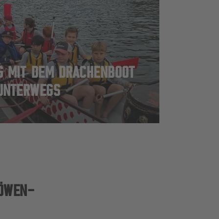
G MIT DEM DRACHENBOOT
UNTERWEGS
ÖWEN-