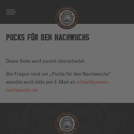
Zum Hauptinhalt springen
PUCKS FÜR DEN NACHWUCHS
Diese Seite wird zurzeit überarbeitet.
Bei Fragen rund um „Pucks für den Nachwuchs“
wendet euch bitte per E-Mail an
info(at)loewen-
nachwuchs.de
.