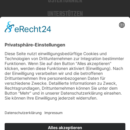
OSTERTURNIER
UNTERSTÜTZEN
MITGLIEDER
SPENDEN
SOCIAL MEDIA
INSTAGRAM
TIKTOK
FACEBOOK
KONTAKT
IMPRESSUM
DATENSCHUTZ