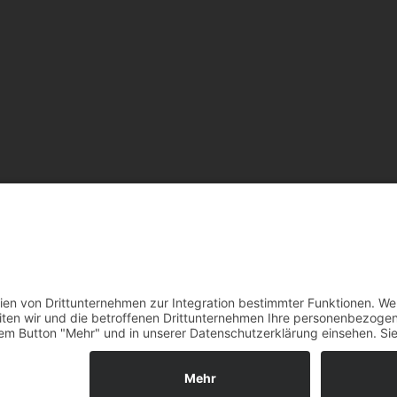
KT
IMPRESSUM
DATENSCHUTZ
© 2026 LÖWEN FRANKFURT EISHOCK