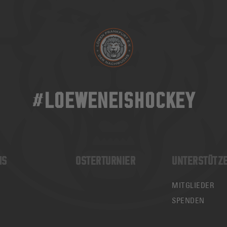
#LOEWENEISHOCKEY
MS
OSTERTURNIER
UNTERSTÜTZ
MITGLIEDER
SPENDEN