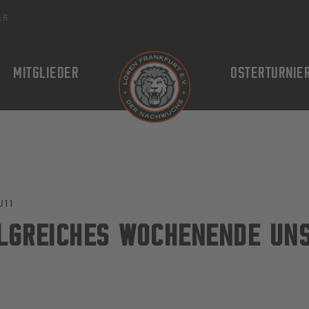
ER
MITGLIEDER
OSTERTURNIE
U11
LGREICHES WOCHENENDE UN