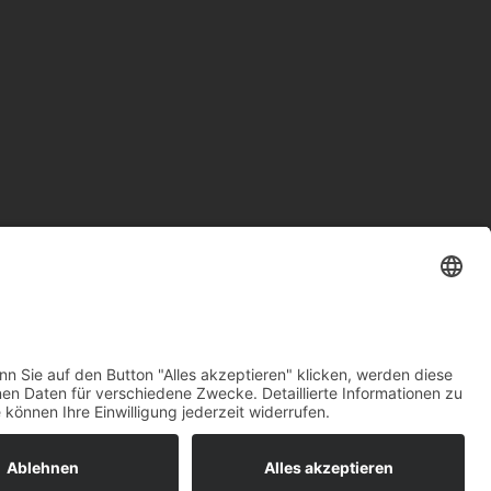
EY E.V.