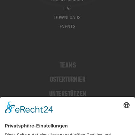
LIVE
DOWNLOADS
EVENTS
TEAMS
OSTERTURNIER
UNTERSTÜTZEN
MITGLIEDER
SPENDEN