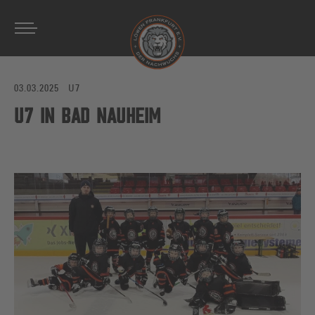
Zum Hauptinhalt springen
03.03.2025
U7
U7 IN BAD NAUHEIM