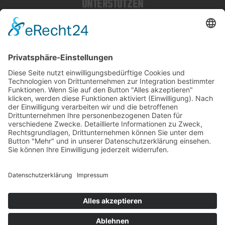
UNTERSTÜTZEN
MITGLIEDER
SPENDEN
SOCIAL MEDIA
INSTAGRAM
TIKTOK
FACEBOOK
KONTAKT
IMPRESSUM
DATENSCHUTZ
© 2026 LÖWEN FRANKFURT EISHOCKEY E.V.