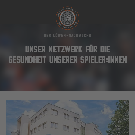
Zum Hauptinhalt springen
DER LÖWEN-NACHWUCHS
​​​​​​​UNSER NETZWERK FÜR DIE
GESUNDHEIT UNSERER SPIELER:INNEN