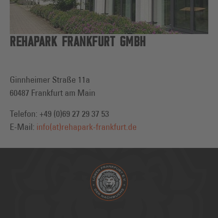
REHAPARK FRANKFURT GMBH
Ginnheimer Straße 11a
60487 Frankfurt am Main
Telefon: +49 (0)69 27 29 37 53
E-Mail:
info(at)rehapark-frankfurt.de