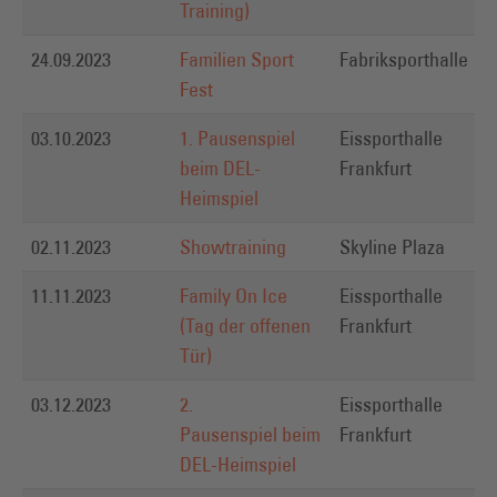
Training)
24.09.2023
Familien Sport
Fabriksporthalle
Fest
03.10.2023
1. Pausenspiel
Eissporthalle
U
beim DEL-
Frankfurt
Heimspiel
02.11.2023
Showtraining
Skyline Plaza
U
11.11.2023
Family On Ice
Eissporthalle
L
(Tag der offenen
Frankfurt
&
Tür)
03.12.2023
2.
Eissporthalle
L
Pausenspiel beim
Frankfurt
DEL-Heimspiel