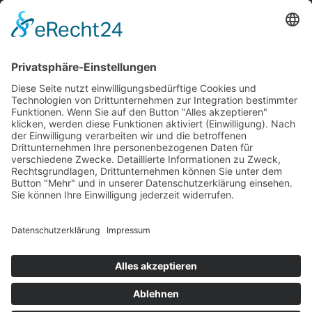
MITGLIEDER
SPENDEN
SOCIAL MEDIA
INSTAGRAM
TIKTOK
FACEBOOK
KONTAKT
IMPRESSUM
DATENSCHUTZ
© 2026 LÖWEN FRANKFURT EISHOCKEY E.V.