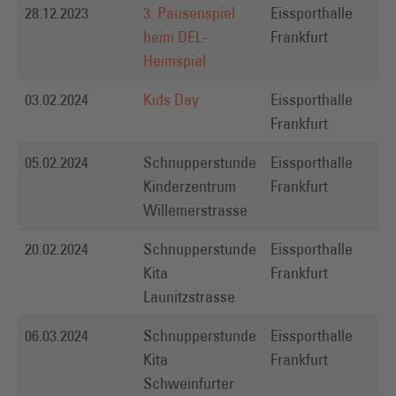
28.12.2023
3. Pausenspiel
Eissporthalle
U
beim DEL-
Frankfurt
Heimspiel
03.02.2024
Kids Day
Eissporthalle
L
Frankfurt
05.02.2024
Schnupperstunde
Eissporthalle
Kinderzentrum
Frankfurt
Willemerstrasse
20.02.2024
Schnupperstunde
Eissporthalle
Kita
Frankfurt
Launitzstrasse
06.03.2024
Schnupperstunde
Eissporthalle
Kita
Frankfurt
Schweinfurter